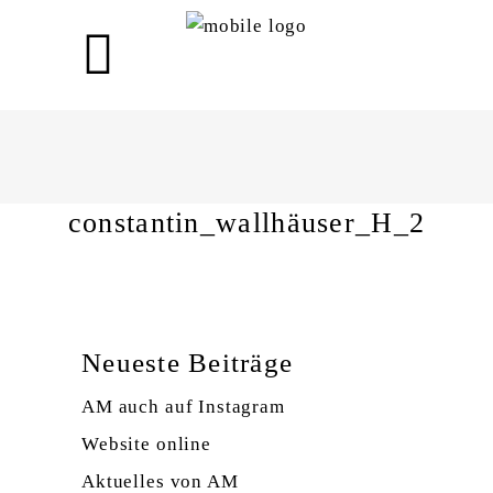
constantin_wallhäuser_H_2
constantin_wallhäuser_H_2
Neueste Beiträge
AM auch auf Instagram
Website online
Aktuelles von AM