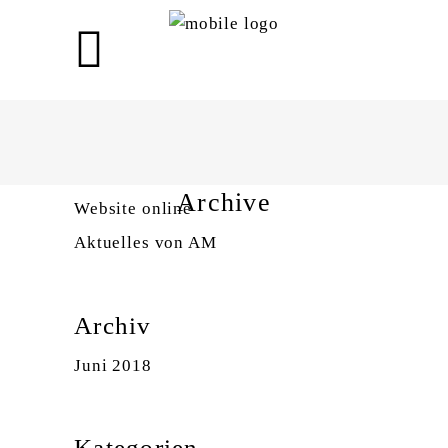
Neueste Beiträge
AM auch auf Instagram
Archive
Website online
Aktuelles von AM
Archiv
Juni 2018
Kategorien