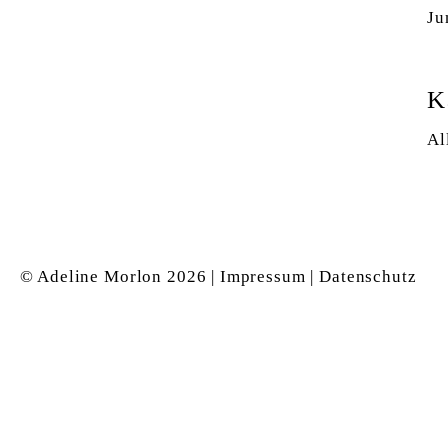
Ju
K
Al
© Adeline Morlon
2026 |
Impressum
|
Datenschutz