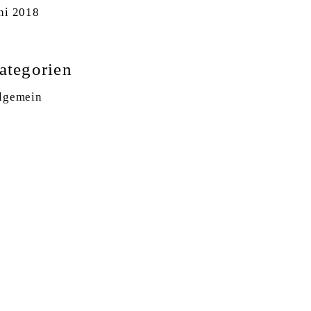
ni 2018
ategorien
lgemein