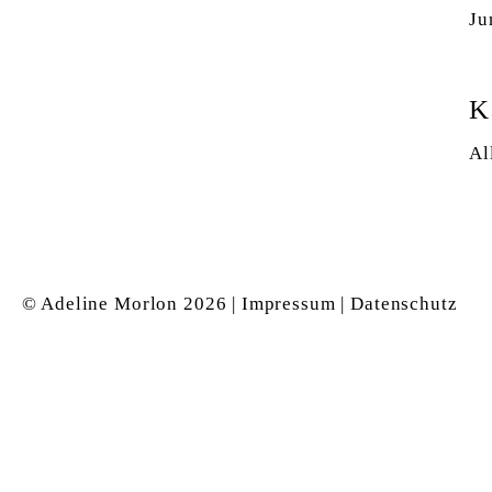
Ju
K
Al
© Adeline Morlon
2026 |
Impressum
|
Datenschutz