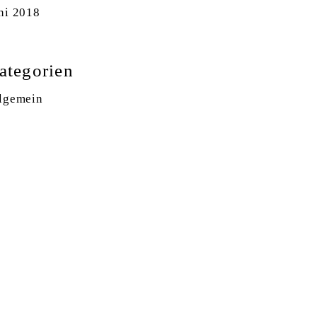
ni 2018
ategorien
lgemein