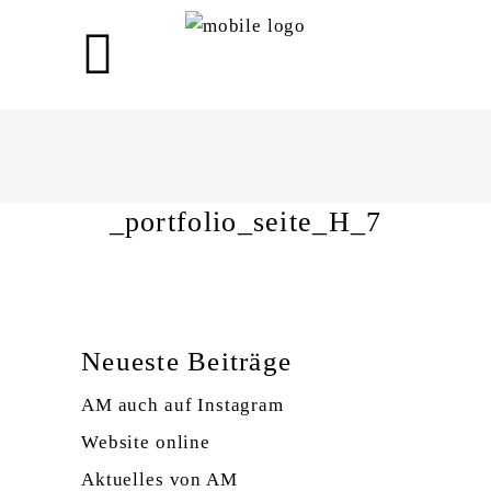
_portfolio_seite_H_7
_portfolio_seite_H_7
Neueste Beiträge
AM auch auf Instagram
Website online
Aktuelles von AM