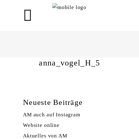
anna_vogel_H_5
anna_vogel_H_5
Neueste Beiträge
AM auch auf Instagram
Website online
Aktuelles von AM