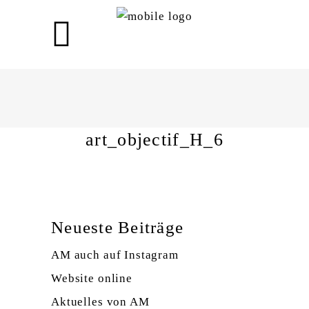
art_objectif_H_6
art_objectif_H_6
Neueste Beiträge
AM auch auf Instagram
Website online
Aktuelles von AM