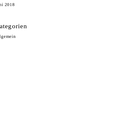
ni 2018
ategorien
lgemein