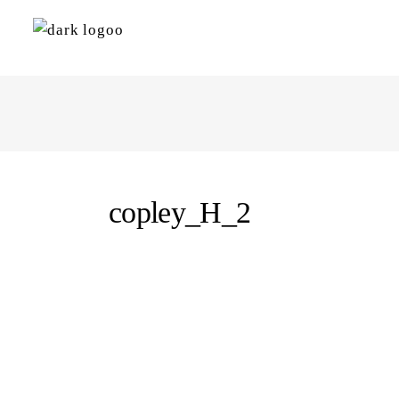
copley_H_2