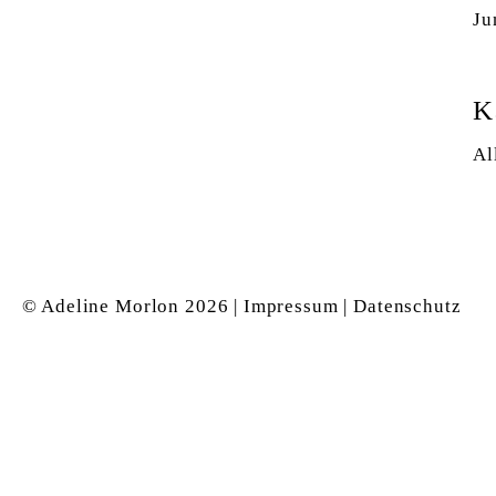
Ju
K
Al
© Adeline Morlon
2026 |
Impressum
|
Datenschutz