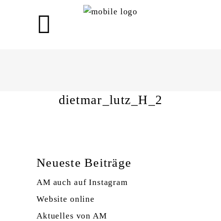
dietmar_lutz_H_2
dietmar_lutz_H_2
Neueste Beiträge
AM auch auf Instagram
Website online
Aktuelles von AM