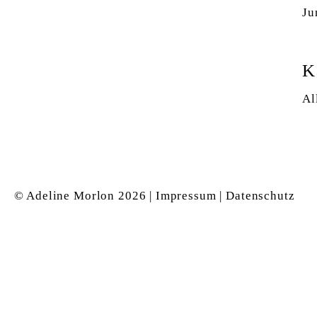
Ju
K
Al
© Adeline Morlon
2026 |
Impressum
|
Datenschutz