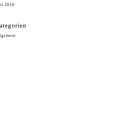
ni 2018
ategorien
lgemein