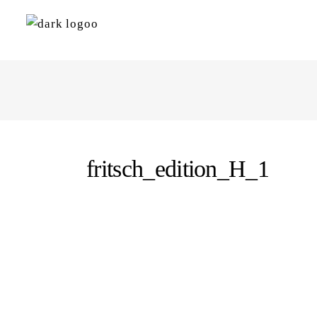
fritsch_edition_H_1