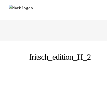
fritsch_edition_H_2