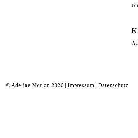
Ju
K
Al
© Adeline Morlon
2026 |
Impressum
|
Datenschutz