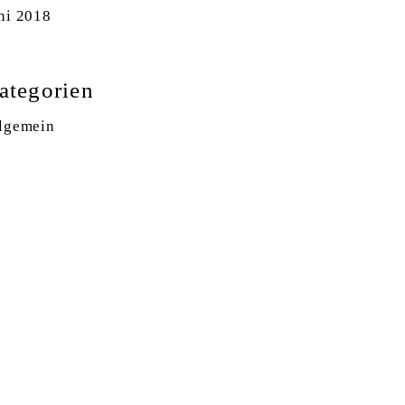
ni 2018
ategorien
lgemein