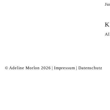
Ju
K
Al
© Adeline Morlon
2026 |
Impressum
|
Datenschutz