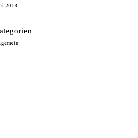
ni 2018
ategorien
lgemein