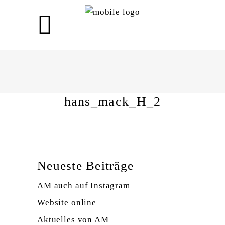
hans_mack_H_2
hans_mack_H_2
Neueste Beiträge
AM auch auf Instagram
Website online
Aktuelles von AM