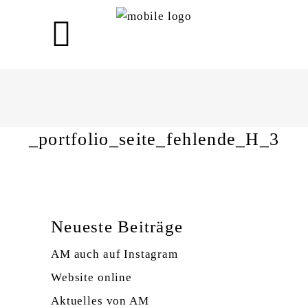
_portfolio_seite_fehlende_H
_portfolio_seite_fehlende_H_3
Neueste Beiträge
AM auch auf Instagram
Website online
Aktuelles von AM