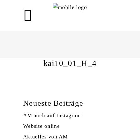
kai10_01_H_4
kai10_01_H_4
Neueste Beiträge
AM auch auf Instagram
Website online
Aktuelles von AM