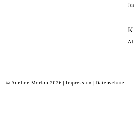
Ju
K
Al
© Adeline Morlon
2026 |
Impressum
|
Datenschutz