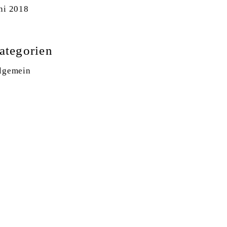
ni 2018
ategorien
lgemein