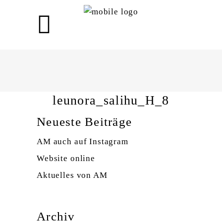
leunora_salihu_H_8
leunora_salihu_H_8
Neueste Beiträge
AM auch auf Instagram
Website online
Aktuelles von AM
Archiv