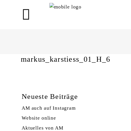
markus_karstiess_01_H_6
markus_karstiess_01_H_6
Neueste Beiträge
AM auch auf Instagram
Website online
Aktuelles von AM