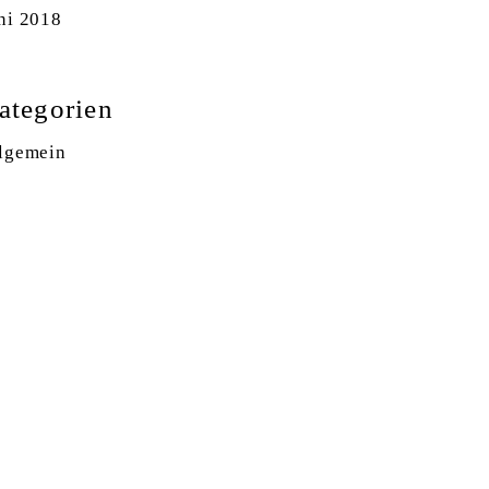
ni 2018
ategorien
lgemein