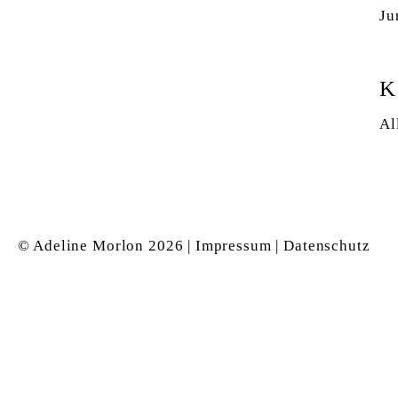
Ju
K
Al
© Adeline Morlon
2026 |
Impressum
|
Datenschutz