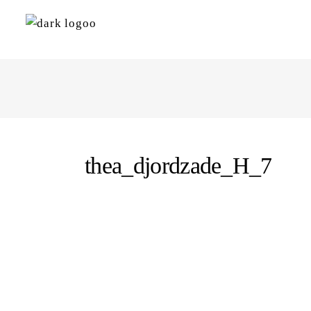
thea_djordzade_H_7