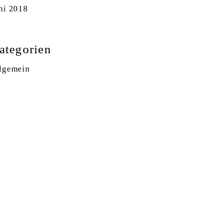
ni 2018
ategorien
lgemein