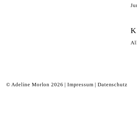
Ju
K
Al
© Adeline Morlon
2026 |
Impressum
|
Datenschutz