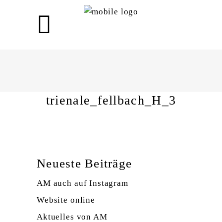
trienale_fellbach_H_3
trienale_fellbach_H_3
Neueste Beiträge
AM auch auf Instagram
Website online
Aktuelles von AM